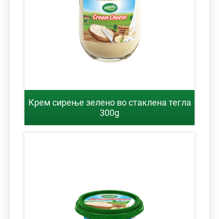
Крем сирење зелено во стаклена тегла
300g