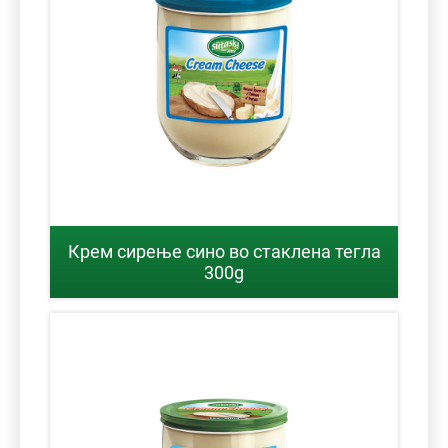
Крем сирење сино во стаклена тегла
300g