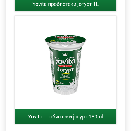
Yovita пробиотски јогурт 1L
Yovita пробиотски јогурт 180ml