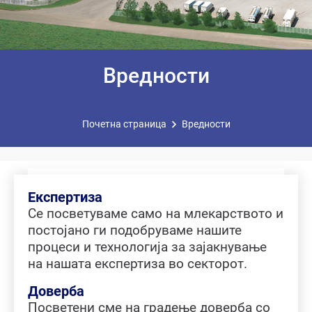
Вредности
Почетна страница
Вредности
Експертиза
Се посветуваме само на млекарството и
постојано ги подобруваме нашите
процеси и технологија за зајакнување
на нашата експертиза во секторот.
Доверба
Посветени сме на градење доверба со